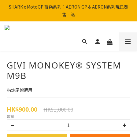
SHARK x MotoGP 聯乘系列：AERON GP & AERON系列現已發
SHARK x MotoGP 聯乘系列：AERON GP & AERON系列現已發
售。🚀
售。🚀
📦 【全新上架】NHK Helmet 到貨通知：S1GP & K5R 熱銷款式全
面解鎖！
香港訂單滿HK$600免運費
GIVI MONOKEY® SYSTEM
SHARK x MotoGP 聯乘系列：AERON GP & AERON系列現已發
M9B
售。🚀
指定尾架適用
HK$900.00
HK$1,000.00
數量