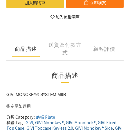
加入購物車
立即購買
加入追蹤清單
送貨及付款方
商品描述
顧客評價
式
商品描述
GIVI MONOKEY® SYSTEM M9B
指定尾架適用
分類 Category :
底板 Plate
標籤 Tag :
GIVI
,
GIVI Monokey®
,
GIVI Monolock®
,
GIVI Fixed
Top Case
,
GIVI Topcase Keyless 2.0
,
GIVI Monokey® Side
,
GIVI