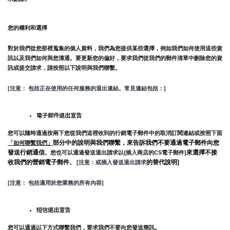
您的權利和選擇
對於我們從您那裡蒐集的個人資料，我們為您提供某些選擇，例如我們如何使用這些資
訊以及我們如何與您溝通。要更新您的偏好，要求我們從我們的郵件清單中刪除您的資
訊或提交請求，請按照以下說明與我們聯繫。
[注意： 包括正在使用的任何服務的退出連結。常見連結包括：]
電子郵件退出宣告
您可以隨時通過按兩下您從我們這裡收到的行銷電子郵件中的取消訂閱連結或按照下面
部分中的說明與我們聯繫，來告訴我們不要通過電子郵件向您
「如何聯繫我們」
發送行銷通信
來選擇不接
。您也可以通過發送退出請求以{插入商店的CS電子郵件]
收我們的營銷電子郵件
的替代說明]
。
 [注意：或插入發送退出請求
[注意： 包括適用於您業務的所有內容]
短信退出宣告
您可以通過以下方式聯繫我們，要求我們不要向您發送簡訊。