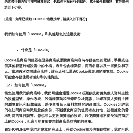
的直接行銷內容可能有幾種形式，包括但不限於行銷郵件、電子郵件和簡訊，其詳情列
於以下小節。
[注意：如果已啟動 COOKIE/追蹤技術，請插入以下部分]
我們如何使用「Cookie」和其他類似的追蹤技術
什麼是「Cookie」
Cookie是商店伺服器在登錄商店或瀏覽商店內容時存儲在您的電腦，手機或任
何其他智慧終端設備中的小檔，通常包含標識符，商店名稱以及一些數位和字
元。當您再次訪問該商店時，該商店可以通過Cookie識別您的瀏覽器。Cookie 
可能會存儲使用者偏好和其他資訊。
（2） 如何使用「Cookie」
當您使用我們的商店時，我們可能會通過Cookie或類似技術蒐集個人資料主體
的設備型號、操作系統、設備標識碼和登錄IP位址資訊，並緩存個人資料主體
的瀏覽資訊和點擊資訊，以便查看個人資料主體的網路環境。Cookies允許我
們在訪問商店時識別您的身份，不斷優化商店的使用者友好性，並根據您的需
求對商店進行調整。您也可以更改瀏覽器的設置，以便瀏覽器不接受我們商店
上的Cookie，但這可能會影響您對商店某些功能的使用。
在SHOPLINE中我們所建立的商店上，藉助Cookie和其他類似技術，我們可以