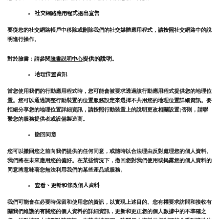
社交網路應用程式退出宣告
要從您的社交網路帳戶中移除或刪除我們的社交媒體應用程式，請按照社交網路中的說
明進行操作。
提供的說明
對於臉書：請參閱
臉書説明中心
。
地理位置資訊
當您使用我們的行動應用程式時，您可能會被要求透過該行動應用程式提供您的地理位
置。您可以通過調整行動裝置的位置服務設定來選擇不共用您的地理位置詳細資訊。要
拒絕分享您的地理位置詳細資訊，請按照行動裝置上的說明更改相關設置;否則，請聯
繫您的服務提供者或設備製造商。
撤回同意
您可以撤回您之前向我們提供的任何同意，或隨時以合法理由反對處理您的個人資料。
我們將在未來應用您的偏好。在某些情況下，撤回您對我們使用或揭露您的個人資料的
同意將意味著您無法利用我們的某些產品或服務。
查看、更新和修改個人資料
我們可能會在必要時保留和使用您的資訊，以實現上述目的。您有權要求訪問和接收有
關我們維護的有關您的個人資料的詳細資訊，更新和更正您的個人數據中的不準確之