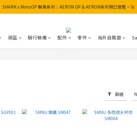
SHARK x MotoGP 聯乘系列：AERON GP & AERON系列現已發售。🚀
SHARK x MotoGP 聯乘系列：AERON GP & AERON系列現已發售。🚀
📦 【全新上架】NHK Helmet 到貨通知：S1GP & K5R 熱銷款式全面解鎖
香港訂單滿HK$600免運費
頭盔
騎行裝備
配件
零件
海外自駕遊
Sa
SHARK x MotoGP 聯乘系列：AERON GP & AERON系列現已發售。🚀
篩選