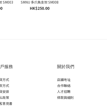
 SM003
SMNU 多爪魚支架 SM008
00
HK$250.00
戶服務
關於我們
貨方式
店舖地址
款方式
合作聯絡
貨安排
人才招聘
私政策
條款與細則
客意見書