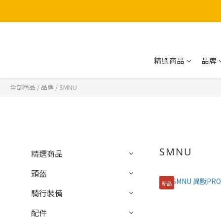
精選商品
品牌
全部商品
/
品牌
/
SMNU
SMNU
精選商品
頭盔
新品
騎行裝備
配件