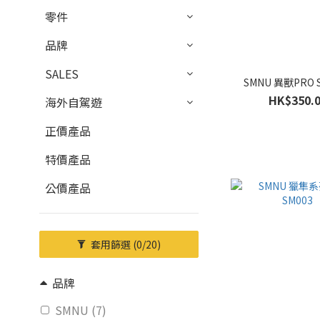
零件
品牌
SALES
SMNU 異獸PRO S
HK$350.
海外自駕遊
正價產品
特價產品
公價產品
套用篩選
(0/20)
品牌
SMNU (7)