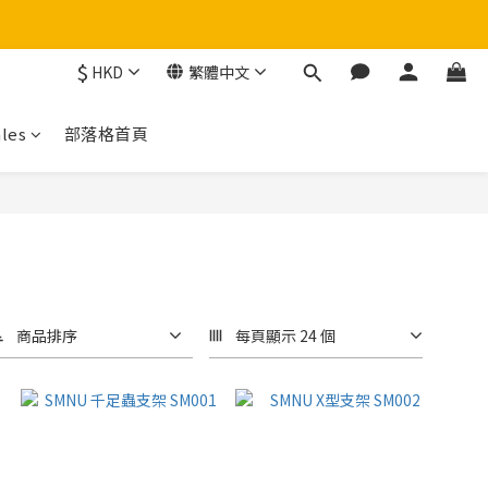
$
HKD
繁體中文
！
les
部落格首頁
商品排序
每頁顯示 24 個