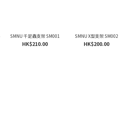
4
SMNU 千足蟲支架 SM001
SMNU X型支架 SM002
HK$210.00
HK$200.00