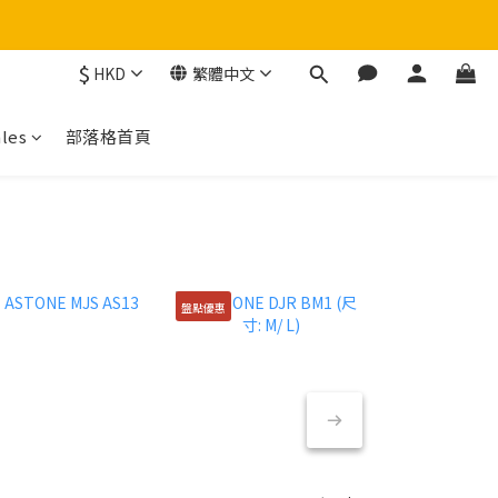
$
HKD
繁體中文
！
les
部落格首頁
盤點優惠
盤點優惠