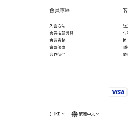
會員專區
客
入會方法
送
會員推薦獎賞
付
會員資格
換
會員優惠
隱
合作伙伴
顧
$
HKD
繁體中文