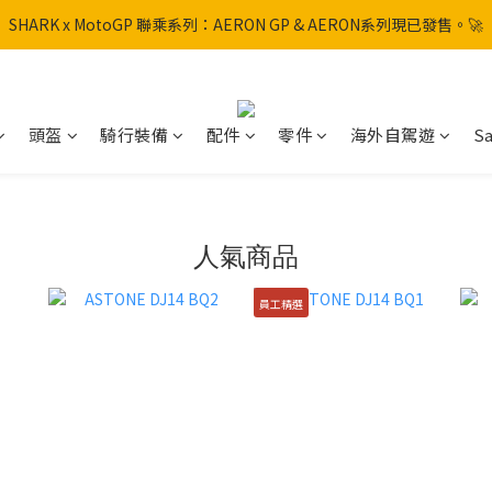
SHARK x MotoGP 聯乘系列：AERON GP & AERON系列現已發售。🚀
SHARK x MotoGP 聯乘系列：AERON GP & AERON系列現已發售。🚀
📦 【全新上架】NHK Helmet 到貨通知：S1GP & K5R 熱銷款式全面解鎖
香港訂單滿HK$600免運費
頭盔
騎行裝備
配件
零件
海外自駕遊
Sa
SHARK x MotoGP 聯乘系列：AERON GP & AERON系列現已發售。🚀
人氣商品
員工精選