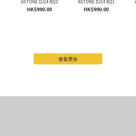
ASTONE DJ14 BQ2
ASTONE DJ14 BQ1
HK$990.00
HK$990.00
查看更多