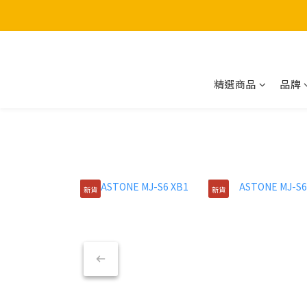
精選商品
品牌
新貨
新貨