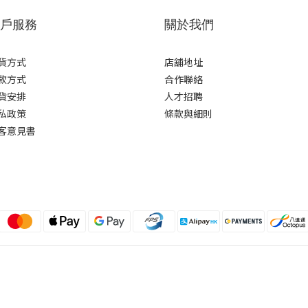
戶服務
關於我們
貨方式
店舖地址
款方式
合作聯絡
貨安排
人才招聘
私政策
條款與細則
客意見書