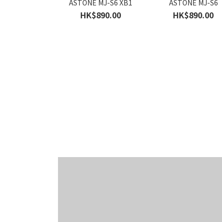
ASTONE MJ-S6 XB1
ASTONE MJ-S6
HK$890.00
HK$890.00