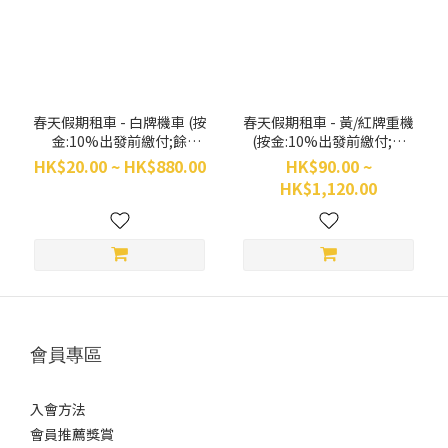
~
春天假期租車 - 白牌機車 (按
春天假期租車 - 黃/紅牌重機
金:10%出發前繳付;餘
(按金:10%出發前繳付;餘
數:90%取車前繳付)
數:90%取車前繳付)
HK$20.00 ~ HK$880.00
HK$90.00 ~
HK$1,120.00
會員專區
入會方法
會員推薦獎賞