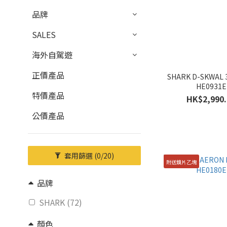
品牌
SALES
海外自駕遊
正價產品
SHARK D-SKWAL 
HE0931E
特價產品
HK$2,990.
公價產品
套用篩選
(0/20)
附送鏡片乙塊
品牌
SHARK (72)
顏色