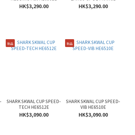
HE6530E
HK$3,290.00
HK$3,290.00
新品
新品
-
SHARK SKWAL CUP SPEED-
SHARK SKWAL CUP SPEED-
TECH HE6512E
VIB HE6510E
HK$3,090.00
HK$3,090.00