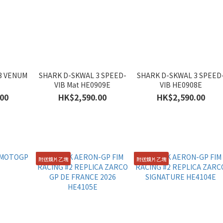
3 VENUM
SHARK D-SKWAL 3 SPEED-
SHARK D-SKWAL 3 SPEED
VIB Mat HE0909E
VIB HE0908E
00
HK$2,590.00
HK$2,590.00
附送鏡片乙塊
附送鏡片乙塊