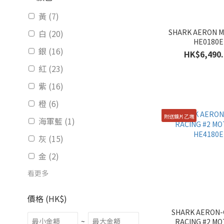
黃 (7)
SHARK AERON 
白 (20)
HE0180E
銀 (16)
HK$6,490.
紅 (23)
紫 (16)
橙 (6)
附送鏡片乙塊
海軍藍 (1)
灰 (15)
金 (2)
看更多
價格 (HK$)
SHARK AERON-
~
RACING #2 M