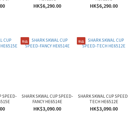
00
HK$6,290.00
HK$6,290.00
新品
新品
P SPEED-
SHARK SKWAL CUP SPEED-
SHARK SKWAL CUP SPEED
6515E
FANCY HE6514E
TECH HE6512E
00
HK$3,090.00
HK$3,090.00