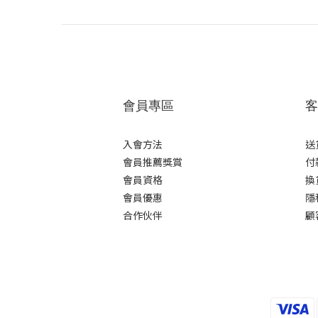
會員專區
客
入會方法
送
會員推薦獎賞
付
會員資格
換
會員優惠
隱
合作伙伴
顧