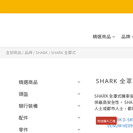
精選商品
品牌
全部商品
/
品牌
/
SHARK
/
SHARK 全罩式
SHARK 全
精選商品
頭盔
SHARK 全罩式
保最高安全性。 S
騎行裝備
人士或都市人士，都
配件
附送鏡片乙塊
零件