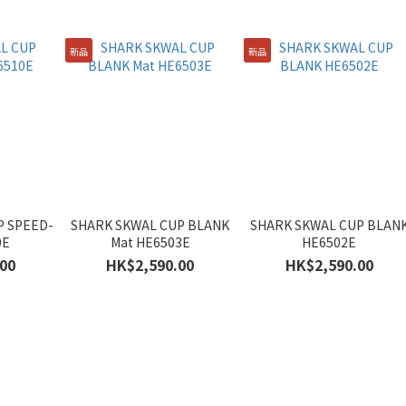
新品
新品
P SPEED-
SHARK SKWAL CUP BLANK
SHARK SKWAL CUP BLAN
0E
Mat HE6503E
HE6502E
00
HK$2,590.00
HK$2,590.00