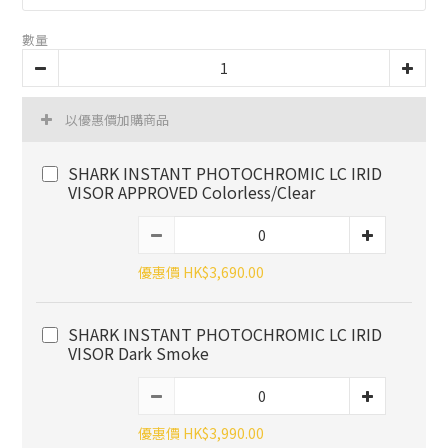
數量
以優惠價加購商品
SHARK INSTANT PHOTOCHROMIC LC IRID
VISOR APPROVED Colorless/Clear
優惠價 HK$3,690.00
SHARK INSTANT PHOTOCHROMIC LC IRID
VISOR Dark Smoke
優惠價 HK$3,990.00