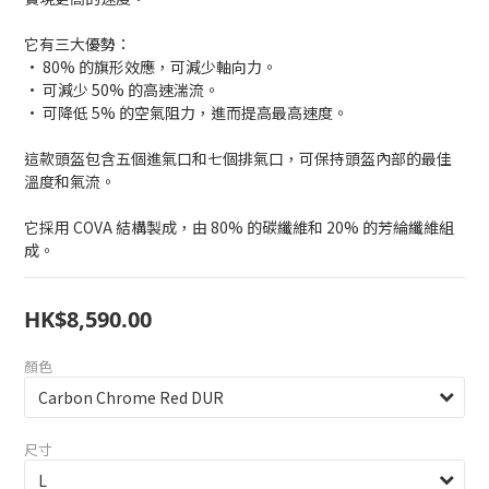
它有三大優勢：
• 80% 的旗形效應，可減少軸向力。
• 可減少 50% 的高速湍流。
• 可降低 5% 的空氣阻力，進而提高最高速度。
這款頭盔包含五個進氣口和七個排氣口，可保持頭盔內部的最佳
溫度和氣流。
它採用 COVA 結構製成，由 80% 的碳纖維和 20% 的芳綸纖維組
成。
HK$8,590.00
顏色
尺寸