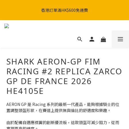
SHARK x MotoGP 聯乘系列：AERON GP & AERON系列現已發
香港訂單滿HK$600免運費
售。🚀
SHARK x MotoGP 聯乘系列：AERON GP & AERON系列現已發
售。🚀
SHARK AERON-GP FIM
RACING #2 REPLICA ZARCO
GP DE FRANCE 2026
HE4105E
AERON GP 是 Racing 系列的最新一代產品，能夠根據騎士的位
置調整頭盔形狀，在賽道上提供無與倫比的舒適度和樂趣。
由於配備自適應襟翼的創新擾流板，這款頭盔可減少阻力，從而
實現更高的速度。