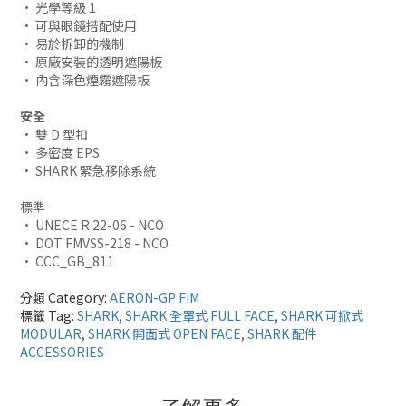
• 光學等級 1
• 可與眼鏡搭配使用
• 易於拆卸的機制
• 原廠安裝的透明遮陽板
• 內含深色煙霧遮陽板
安全
• 雙 D 型扣
• 多密度 EPS
• SHARK 緊急移除系統
標準
• UNECE R 22-06 - NCO
• DOT FMVSS-218 - NCO
• CCC_GB_811
分類 Category:
AERON-GP FIM
標籤 Tag:
SHARK
,
SHARK 全罩式 FULL FACE
,
SHARK 可掀式
MODULAR
,
SHARK 開面式 OPEN FACE
,
SHARK 配件
ACCESSORIES