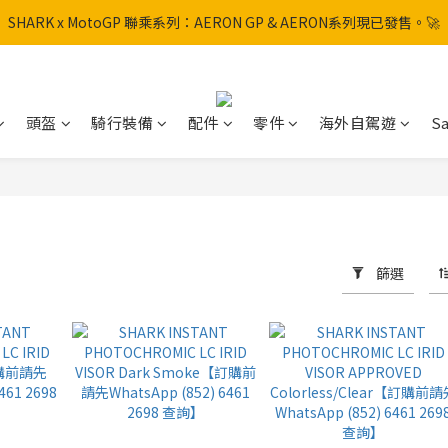
SHARK x MotoGP 聯乘系列：AERON GP & AERON系列現已發售。🚀
SHARK x MotoGP 聯乘系列：AERON GP & AERON系列現已發售。🚀
📦 【全新上架】NHK Helmet 到貨通知：S1GP & K5R 熱銷款式全面解鎖
香港訂單滿HK$600免運費
頭盔
騎行裝備
配件
零件
海外自駕遊
Sa
SHARK x MotoGP 聯乘系列：AERON GP & AERON系列現已發售。🚀
篩選