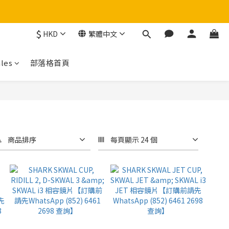
$
HKD
繁體中文
！
les
部落格首頁
商品排序
每頁顯示 24 個