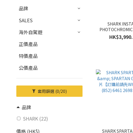
品牌
SALES
SHARK INST
PHOTOCHROMIC 
海外自駕遊
VISOR Blue【
HK$3,990.
WhatsApp (852) 6
正價產品
查詢】
特價產品
公價產品
套用篩選
(0/20)
品牌
SHARK (22)
價格 (HK$)
SHARK SPARTA