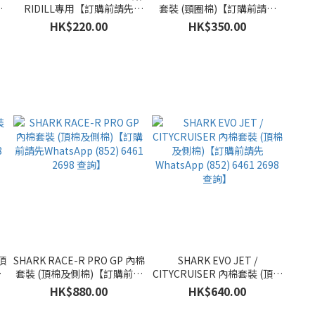
RIDILL專用【訂購前請先
套裝 (頸圈棉)【訂購前請先
WhatsApp (852) 6461 2698
WhatsApp (852) 6461 2698
HK$220.00
HK$350.00
查詢】
查詢】
用
頂
SHARK RACE-R PRO GP 內棉
SHARK EVO JET /
套裝 (頂棉及側棉)【訂購前請
CITYCRUISER 內棉套裝 (頂棉
8
先WhatsApp (852) 6461
及側棉)【訂購前請先
HK$880.00
HK$640.00
2698 查詢】
WhatsApp (852) 6461 2698
查詢】