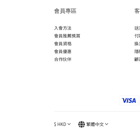
會員專區
客
入會方法
送
會員推薦獎賞
付
會員資格
換
會員優惠
隱
合作伙伴
顧
$
HKD
繁體中文