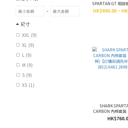
SPARTAN GT 相
前請先WhatsApp (8
HK$690.00 ~ HK
~
2698 查詢
尺寸
XXL (9)
XL (9)
L (9)
M (9)
S (9)
XS (1)
SHARK SPART
CARBON 內棉套裝
棉)【訂購前請先Wh
HK$760.
(852) 6461 26