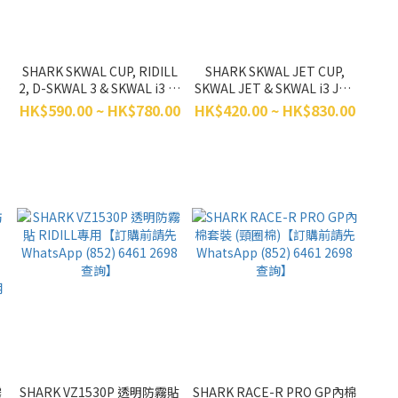
SHARK SKWAL CUP, RIDILL
SHARK SKWAL JET CUP,
2, D-SKWAL 3 & SKWAL i3 相
SKWAL JET & SKWAL i3 JET
容鏡片【訂購前請先
相容鏡片【訂購前請先
HK$590.00 ~ HK$780.00
HK$420.00 ~ HK$830.00
先
WhatsApp (852) 6461 2698
WhatsApp (852) 6461 2698
8
查詢】
查詢】
霧
SHARK VZ1530P 透明防霧貼
SHARK RACE-R PRO GP內棉