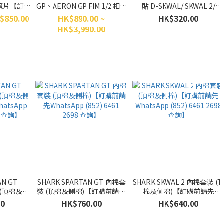
容鏡片【訂購
GP、AERON GP FIM 1/2 相容
貼 D-SKWAL/ SKWAL 2/
52) 6461
鏡片【訂購前請先WhatsApp
SPARTAN/ SPARTAN
$850.00
HK$890.00 ~
HK$320.00
】
(852) 6461 2698 查詢】
CARBON/ SPARTAN GT/
HK$3,990.00
SPARTAN GT CARBON 專
【訂購前請先WhatsApp
(852) 6461 2698 查詢】
AN GT
SHARK SPARTAN GT 內棉套
SHARK SKWAL 2 內棉套裝 (
 (頂棉及側
裝 (頂棉及側棉)【訂購前請先
棉及側棉)【訂購前請先
atsApp
WhatsApp (852) 6461 2698
WhatsApp (852) 6461 269
00
HK$760.00
HK$640.00
98 查詢】
查詢】
查詢】