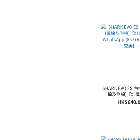
SHARK EVO ES 
棉及側棉)【訂
WhatsApp (852) 6
HK$640.
查詢】