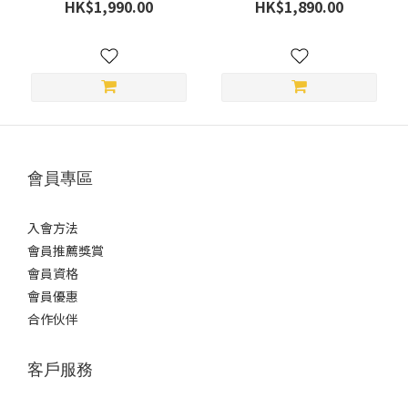
(6)
HK$1,990.00
HK$1,890.00
M
(6)
S
(2)
性
別
會員專區
女
士
入會方法
(6)
會員推薦獎賞
會員資格
男
士
會員優惠
(6)
合作伙伴
客戶服務