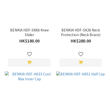
(5)
價格
(HK$)
BENKIA HDF-SK66 Knee
BENKIA HDF-SK26 Neck
Slider
Protection (Neck Brace)
~
HK$180.00
HK$280.00