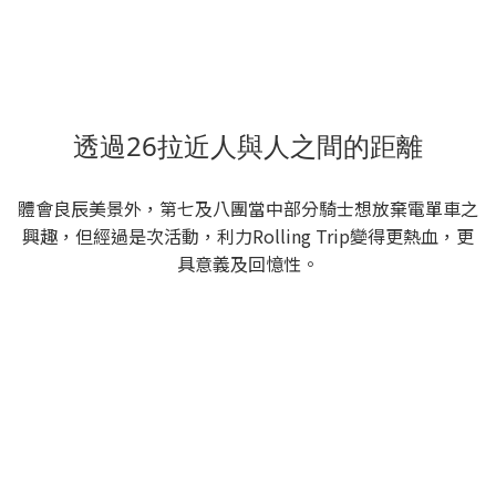
透過26拉近人與人之間的距離
體會良辰美景外，第七及八團當中部分騎士想放棄電單車之
興趣，但經過是次活動，利力Rolling Trip變得更熱血，更
具意義及回憶性。