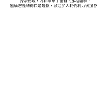
探索秘境，為你帶來了全新的旅程體驗。
無論您是騎得快還是慢，歡迎加入我們利力後援會！
南涌