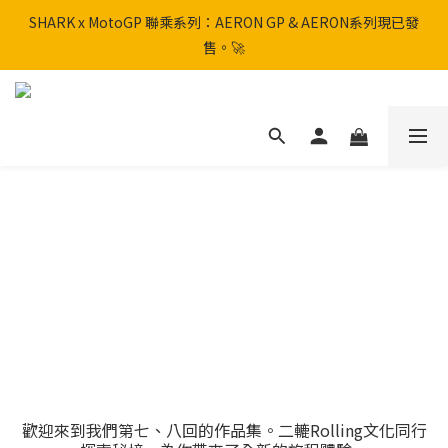
SHARK x MotoGP 聯乘系列：AERON GP & AERON系列現已發
SHARK x MotoGP 聯乘系列：AERON GP & AERON系列現已發
售。🚀
售。🚀
📦 【全新上架】NHK Helmet 到貨通知：S1GP & K5R 熱銷款式全
面解鎖！
香港訂單滿HK$600免運費
SHARK x MotoGP 聯乘系列：AERON GP & AERON系列現已發
售。🚀
歡迎來到我們第七、八回的作品集。二轆Rolling文化同行