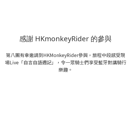
感謝 HKmonkeyRider 的參與
第八團有幸邀請到HKMonkeyRider參與，旅程中段感受現
場Live「自言自語週記」，令一眾騎士們享受藍牙對講騎行
樂趣。