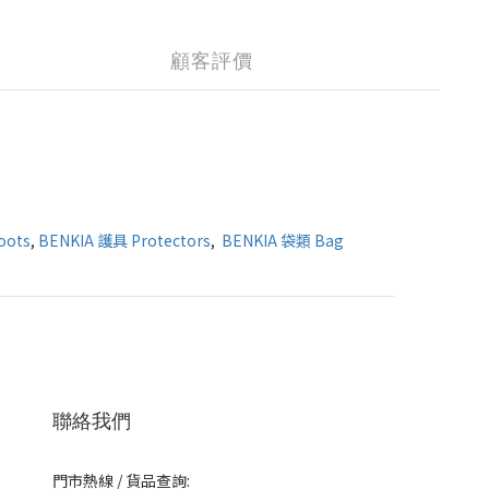
顧客評價
oots
,
BENKIA 護具 Protectors
,
BENKIA 袋類 Bag
聯絡我們
門市熱線 / 貨品查詢: