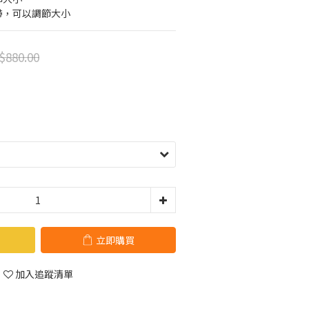
帶，可以調節大小
$880.00
立即購買
加入追蹤清單