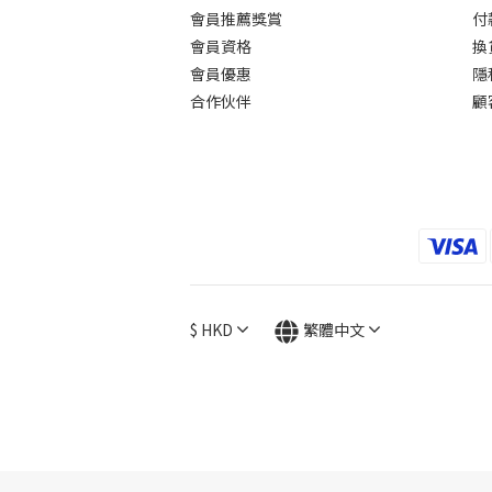
會員推薦獎賞
付
會員資格
換
會員優惠
隱
合作伙伴
顧
$
HKD
繁體中文