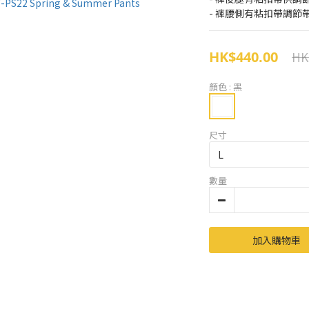
- 褲腰側有粘扣帶調節
HK$440.00
HK
顏色
: 黑
尺寸
數量
加入購物車