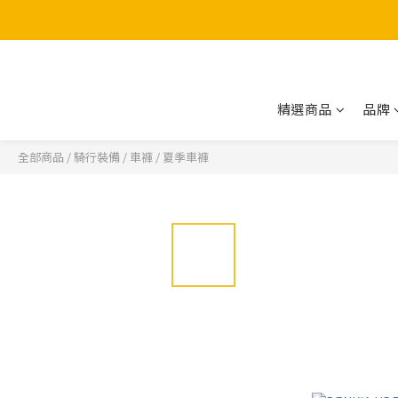
精選商品
品牌
全部商品
/
騎行裝備
/
車褲
/
夏季車褲