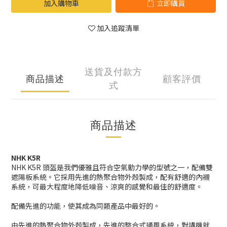
加入購物車
立即購買
加入追蹤清單
送貨及付款方
商品描述
顧客評價
式
商品描述
NHK K5R
NHK K5R 頭盔是我們優雅且符合空氣動力學的型號之一，配備雙
遮陽板系統。它採用先進的熱聚合物外殼製成，配有舒適的內襯
系統，可最大程度地降低噪音、涼爽的感覺和最佳的舒適度。
配備先進的功能，使其成為同類產品中最好的。
由先進的熱聚合物外殼製成，先進的整合式通風系統，對講機就