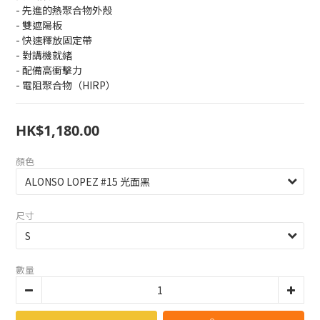
- 先進的熱聚合物外殼
- 雙遮陽板
- 快速釋放固定帶
- 對講機就緒
- 配備高衝擊力
- 電阻聚合物（HIRP）
HK$1,180.00
顏色
尺寸
數量