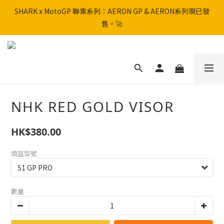
SHARK x MotoGP 聯乘系列：AERON GP & AERON系列現已發
SHARK x MotoGP 聯乘系列：AERON GP & AERON系列現已發
售。🚀
售。🚀
📦 【全新上架】NHK Helmet 到貨通知：S1GP & K5R 熱銷款式全
面解鎖！
香港訂單滿HK$600免運費
NHK RED GOLD VISOR
SHARK x MotoGP 聯乘系列：AERON GP & AERON系列現已發
售。🚀
HK$380.00
頭盔型號
數量