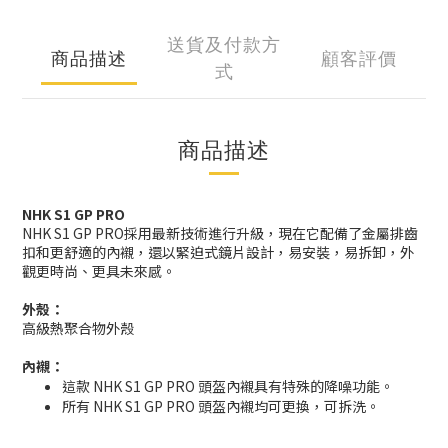
送貨及付款方
商品描述
顧客評價
式
商品描述
NHK S1 GP PRO
NHK S1 GP PRO採用最新技術進行升級，現在它配備了金屬排齒
扣和更舒適的內襯，還以緊迫式鏡片設計，易安裝，易拆卸，外
觀更時尚、更具未來感。
外殼：
高級熱聚合物外殼
內襯：
這款 NHK S1 GP PRO 頭盔內襯具有特殊的降噪功能。
所有 NHK S1 GP PRO 頭盔內襯均可更換，可拆洗。