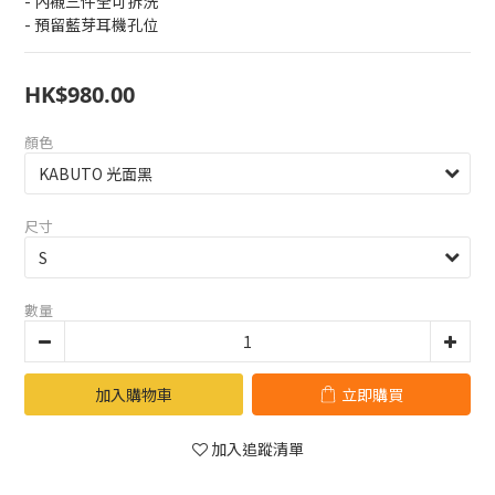
- 內襯三件全可拆洗
- 預留藍芽耳機孔位
HK$980.00
顏色
尺寸
數量
加入購物車
立即購買
加入追蹤清單