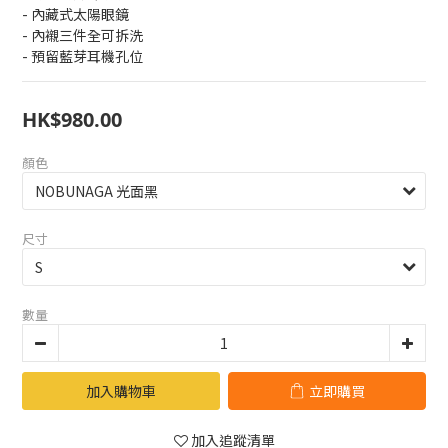
- 內藏式太陽眼鏡
- 內襯三件全可拆洗
- 預留藍芽耳機孔位
HK$980.00
顏色
尺寸
數量
加入購物車
立即購買
加入追蹤清單