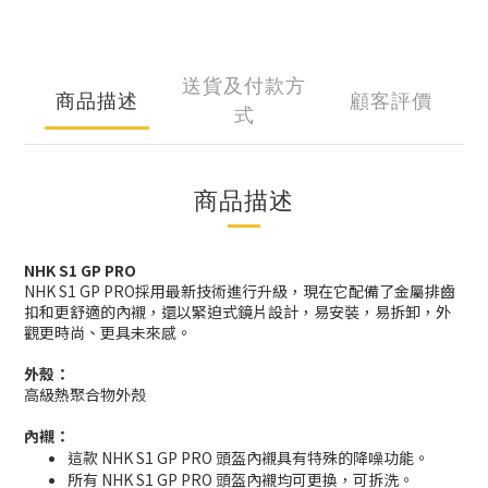
送貨及付款方
商品描述
顧客評價
式
商品描述
NHK S1 GP PRO
NHK S1 GP PRO採用最新技術進行升級，現在它配備了金屬排齒
扣和更舒適的內襯，還以緊迫式鏡片設計，易安裝，易拆卸，外
觀更時尚、更具未來感。
外殼：
高級熱聚合物外殼
內襯：
這款 NHK S1 GP PRO 頭盔內襯具有特殊的降噪功能。
所有 NHK S1 GP PRO 頭盔內襯均可更換，可拆洗。