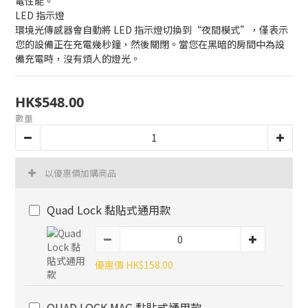
電性能。
LED 指示燈
環境光傳感器會自動將 LED 指示燈切換到“夜間模式”，僅表示
您的設備正在充電幾秒鐘，然後關閉。當您在黑暗的房間中為設
備充電時，沒有煩人的燈光。
HK$548.00
數量
以優惠價加購商品
Quad Lock 黏貼式通用款
優惠價 HK$158.00
QUAD LOCK MAG 黏貼式通用款