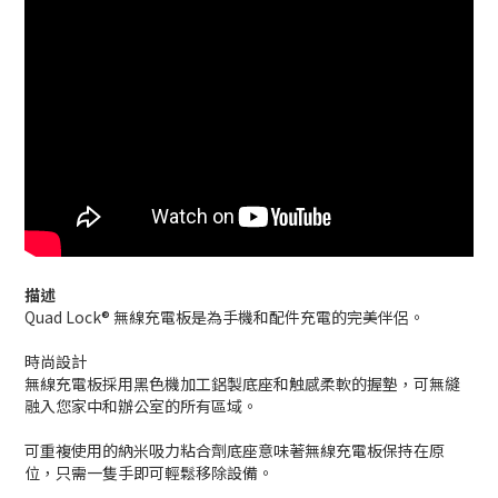
描述
Quad Lock® 無線充電板是為手機和配件充電的完美伴侶。
時尚設計
無線充電板採用黑色機加工鋁製底座和触感柔軟的握墊，可無縫
融入您家中和辦公室的所有區域。
可重複使用的納米吸力粘合劑底座意味著無線充電板保持在原
位，只需一隻手即可輕鬆移除設備。