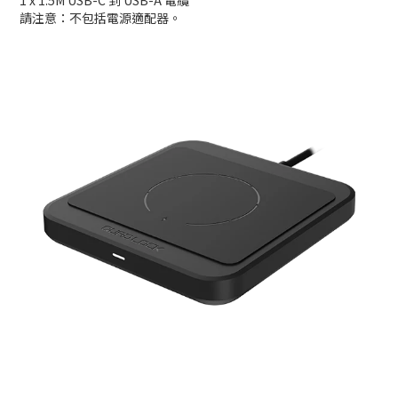
1 x 1.5M USB-C 到 USB-A 電纜
請注意：不包括電源適配器。