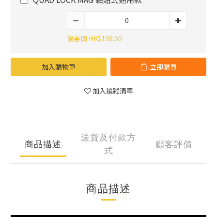
優惠價 HK$198.00
加入購物車
立即購買
加入追蹤清單
送貨及付款方
商品描述
顧客評價
式
商品描述