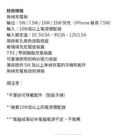
技術規格
無線充電板
輸出：5W / 7.5W / 10W / 15W 快充（iPhone 最高 7.5W）
輸入：10W或以上電源適配器
輸入額定值：DC 5V/3A、9V/2A、12V/1.5A
陽極氧化黑色鋁製底座
玻璃填充尼龍底板蓋
TPE / 聚碳酸酯充電板蓋
可重複使用的納米吸力底座
兼容提供 5W 及以上無線充電的手機和配件
無線充電板技術規格
請注意：
*不兼容可穿戴配件（智能手錶）
**需要10W或以上的電源適配器
***電腦或筆記本電腦電源不足，不推薦