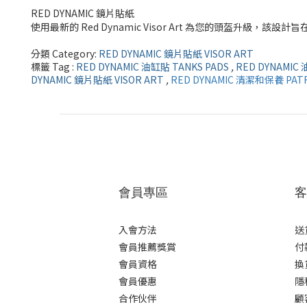
RED DYNAMIC 鏡片貼紙
使用最新的 Red Dynamic Visor Art 為您的頭盔
分類 Category:
RED DYNAMIC 鏡片貼紙 VISOR ART
標籤 Tag :
RED DYNAMIC 油缸貼 TANKS PADS
,
RED DYNAMIC
DYNAMIC 鏡片貼紙 VISOR ART
,
RED DYNAMIC 清潔和保養 PATR
會員專區
客
入會方法
送
會員推薦獎賞
付
會員資格
換
會員優惠
隱
合作伙伴
顧