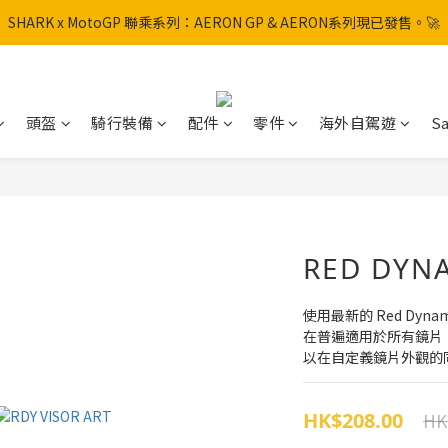
SHARK x MotoGP 聯乘系列：AERON GP & AERON系列現已發售。🚀
SHARK x MotoGP 聯乘系列：AERON GP & AERON系列現已發售。🚀
📦 【全新上架】NHK Helmet 到貨通知：S1GP & K5R 熱銷款式全面解鎖
香港訂單滿HK$600免運費
頭盔
騎行裝備
配件
零件
海外自駕遊
Sa
SHARK x MotoGP 聯乘系列：AERON GP & AERON系列現已發售。🚀
RED DY
使用最新的 Red Dyna
在普遍適用於所有鏡片
以在自定義鏡片外觀的
HK$208.00
HK