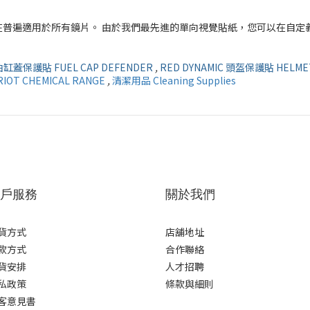
升級，該設計旨在普遍適用於所有鏡片。 由於我們最先進的單向視覺貼紙，您可以在
 油缸蓋保護貼 FUEL CAP DEFENDER
,
RED DYNAMIC 頭盔保護貼 HELME
IOT CHEMICAL RANGE
,
清潔用品 Cleaning Supplies
戶服務
關於我們
貨方式
店舖地址
款方式
合作聯絡
貨安排
人才招聘
私政策
條款與細則
客意見書