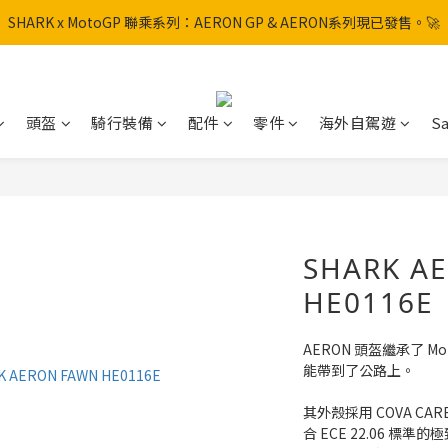
SHARK x MotoGP 聯乘系列：AERON GP & AERON系列現已發售。🚀
SHARK x MotoGP 聯乘系列：AERON GP & AERON系列現已發售。🚀
📦 【全新上架】NHK Helmet 到貨通知：S1GP & K5R 熱銷款式全面解鎖
香港訂單滿HK$600免運費
頭盔
騎行裝備
配件
零件
海外自駕遊
Sa
SHARK x MotoGP 聯乘系列：AERON GP & AERON系列現已發售。🚀
SHARK A
HE0116E
AERON 頭盔繼承了 M
能帶到了公路上。
其外殼採用 COVA CARB
合 ECE 22.06 標