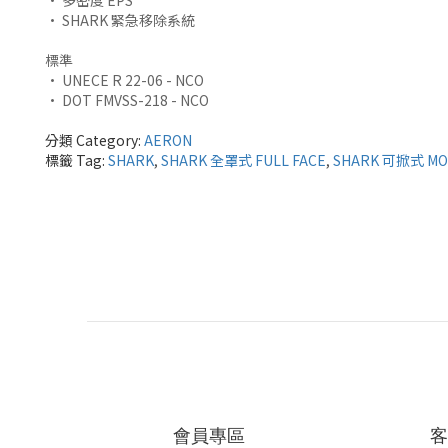
• SHARK 緊急移除系統
標準
• UNECE R 22-06 - NCO
• DOT FMVSS-218 - NCO
分類 Category:
AERON
標籤 Tag:
SHARK
,
SHARK 全罩式 FULL FACE
,
SHARK 可掀式 MO
會員專區
客