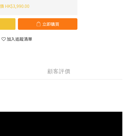
 HK$3,990.00
立即購買
加入追蹤清單
顧客評價