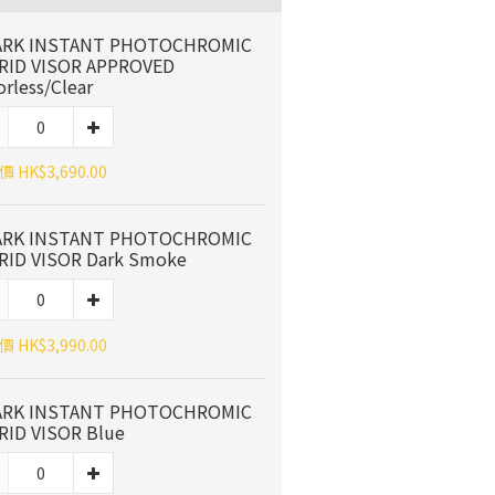
ARK INSTANT PHOTOCHROMIC
IRID VISOR APPROVED
orless/Clear
 HK$3,690.00
ARK INSTANT PHOTOCHROMIC
IRID VISOR Dark Smoke
 HK$3,990.00
ARK INSTANT PHOTOCHROMIC
IRID VISOR Blue