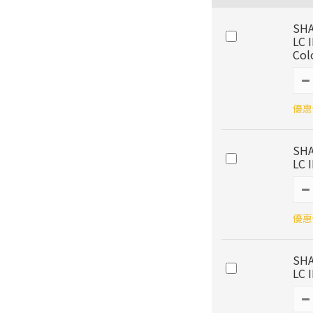
SH
LC 
Col
優惠價
SH
LC 
優惠價
SH
LC 