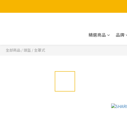
精選商品
品牌
全部商品
/
頭盔
/
全罩式