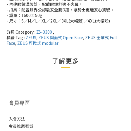
- 內建眼鏡溝設計，配戴眼鏡舒適不夾耳。
- 扣具：配置世界公認最安全雙D釦，讓騎士更能安心駕馭。
- 重量：1600±50g
- 尺寸：S／M／L／XL／2XL／3XL(大帽殼)／4XL(大帽殼)
分類 Category :
ZS-3300
,
標籤 Tag :
ZEUS
,
ZEUS 開面式 Open Face
,
ZEUS 全罩式 Full
Face
,
ZEUS 可掀式 modular
了解更多
會員專區
入會方法
會員推薦獎賞