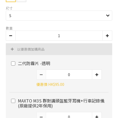
尺寸
數量
以優惠價加購商品
二代防霧片 -透明
優惠價 HK$95.00
MAXTO M3S 群對講頭盔藍牙耳機+行車記錄儀
(原廠提供2年保用)