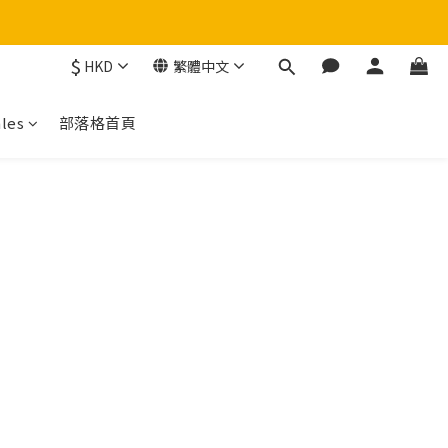
$
HKD
繁體中文
！
les
部落格首頁