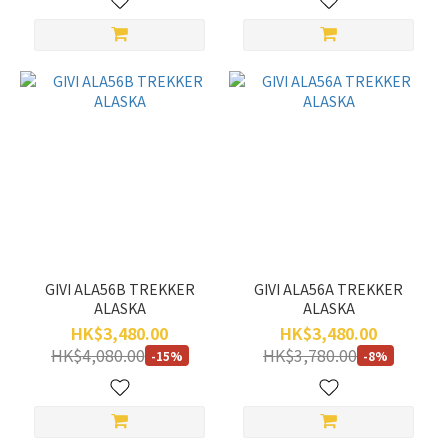
GIVI ALA56B TREKKER
GIVI ALA56A TREKKER
ALASKA
ALASKA
HK$3,480.00
HK$3,480.00
HK$4,080.00
HK$3,780.00
-15%
-8%