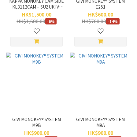
KAPPA MONOKEY CAM SIDE
GIVI MONOKEY® SYSTEM
KL3112CAM – SUZUKI V-
E251
STROM DL650 (2017-2020)
HK$1,500.00
HK$600.00
HK$1,600.00
HK$700.00
-6%
-14%
GIVI MONOKEY® SYSTEM
GIVI MONOKEY® SYSTEM
M9B
M9A
HK$900.00
HK$900.00