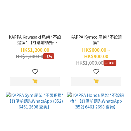
KAPPA Kawasaki 尾架 *不設
KAPPA Kymco 尾架 *不設退
退換* 【訂購前請先
換*
WhatsApp (852) 6461 2698
HK$1,200.00
HK$600.00 ~
查詢】
HK$1,300.00
HK$900.00
-8%
HK$1,000.00
-14%