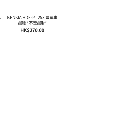
車
BENKIA HDF-PT253 電單車
護膝 *不連護肘*
HK$270.00