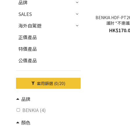
品牌
SALES
BENKIA HDF-PT
護肘 *不連護
海外自駕遊
HK$170.
正價產品
特價產品
公價產品
套用篩選
(0/20)
品牌
BENKIA (4)
顏色