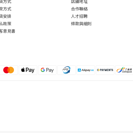
貨方式
店舖地址
款方式
合作聯絡
貨安排
人才招聘
私政策
條款與細則
客意見書