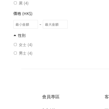
黑 (4)
價格 (HK$)
~
性別
女士 (4)
男士 (4)
會員專區
客