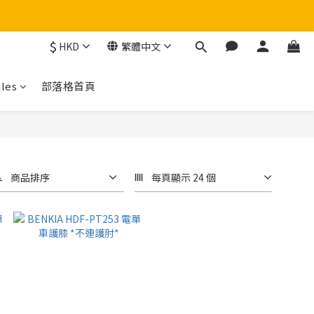
$
HKD
繁體中文
！
les
部落格首頁
商品排序
每頁顯示 24 個