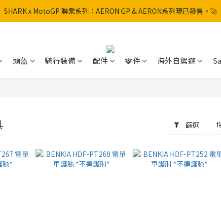
SHARK x MotoGP 聯乘系列：AERON GP & AERON系列現已發售。🚀
SHARK x MotoGP 聯乘系列：AERON GP & AERON系列現已發售。🚀
📦 【全新上架】NHK Helmet 到貨通知：S1GP & K5R 熱銷款式全面解鎖
香港訂單滿HK$600免運費
頭盔
騎行裝備
配件
零件
海外自駕遊
Sa
SHARK x MotoGP 聯乘系列：AERON GP & AERON系列現已發售。🚀
具
篩選