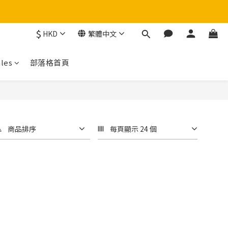
$
HKD
繁體中文
！
les
部落格首頁
商品排序
每頁顯示 24 個