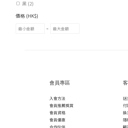
黑 (2)
價格 (HK$)
~
會員專區
客
入會方法
送
會員推薦獎賞
付
會員資格
換
會員優惠
隱
合作伙伴
顧