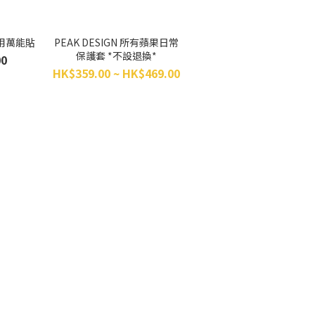
 通用萬能貼
PEAK DESIGN 所有蘋果日常
保護套 *不設退換*
00
HK$359.00 ~ HK$469.00