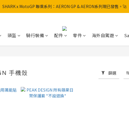
SHARK x MotoGP 聯乘系列：AERON GP & AERON系列現已發售。🚀
SHARK x MotoGP 聯乘系列：AERON GP & AERON系列現已發售。🚀
📦 【全新上架】NHK Helmet 到貨通知：S1GP & K5R 熱銷款式全面解鎖
香港訂單滿HK$600免運費
頭盔
騎行裝備
配件
零件
海外自駕遊
Sa
SHARK x MotoGP 聯乘系列：AERON GP & AERON系列現已發售。🚀
IGN 手機殼
篩選