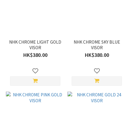
NHK
(9)
價格
(HK$)
NHK CHROME LIGHT GOLD
NHK CHROME SKY BLUE
VISOR
VISOR
~
HK$380.00
HK$380.00