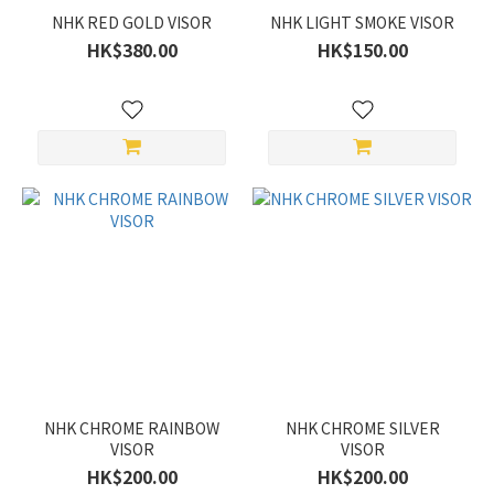
NHK RED GOLD VISOR
NHK LIGHT SMOKE VISOR
HK$380.00
HK$150.00
NHK CHROME RAINBOW
NHK CHROME SILVER
VISOR
VISOR
HK$200.00
HK$200.00