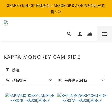
SHARK x MotoGP 聯乘系列：AERON GP & AERON系列現已發
SHARK x MotoGP 聯乘系列：AERON GP & AERON系列現已發
售。🚀
售。🚀
📦 【全新上架】NHK Helmet 到貨通知：S1GP & K5R 熱銷款式全
面解鎖！
香港訂單滿HK$600免運費
KAPPA MONOKEY CAM SIDE
SHARK x MotoGP 聯乘系列：AERON GP & AERON系列現已發
售。🚀
套
用
篩選
篩
選
商品排序
每頁顯示 24 個
(0/20)
品
牌