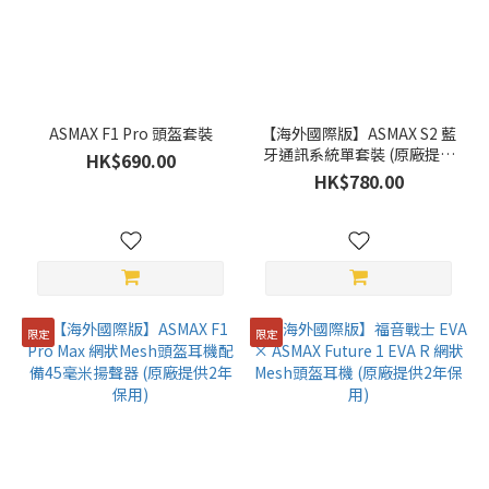
(5)
價格
(HK$)
ASMAX F1 Pro 頭盔套裝
【海外國際版】ASMAX S2 藍
牙通訊系統單套裝 (原廠提供
HK$690.00
~
2年保用)
HK$780.00
限定
限定