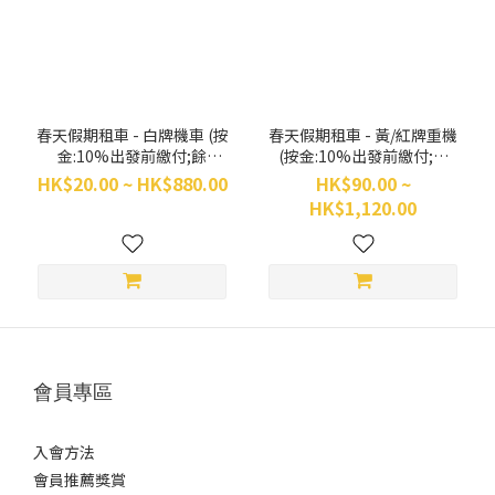
~
春天假期租車 - 白牌機車 (按
春天假期租車 - 黃/紅牌重機
金:10%出發前繳付;餘
(按金:10%出發前繳付;餘
數:90%取車前繳付)
數:90%取車前繳付)
HK$20.00 ~ HK$880.00
HK$90.00 ~
HK$1,120.00
會員專區
入會方法
會員推薦獎賞