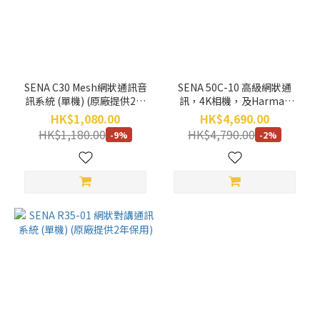
(3)
價格
(HK$)
SENA C30 Mesh網狀通訊音
SENA 50C-10 高級網狀通
訊系統 (單機) (原廠提供2年
訊，4K相機，及Harman
~
保用)
Kardon音訊技術 (原廠提供2
HK$1,080.00
HK$4,690.00
年保用)
HK$1,180.00
HK$4,790.00
-9%
-2%