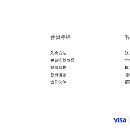
會員專區
客
入會方法
送
會員推薦獎賞
付
會員資格
換
會員優惠
隱
合作伙伴
顧