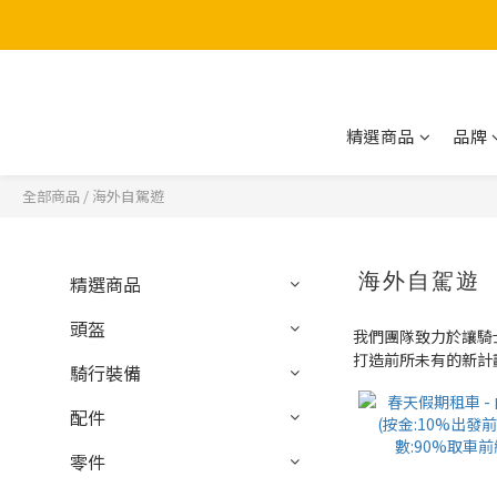
精選商品
品牌
全部商品
/
海外自駕遊
海外自駕遊
精選商品
頭盔
我們團隊致力於讓騎
打造前所未有的新計
騎行裝備
配件
零件