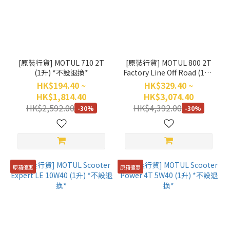
(11)
價格
(HK$)
[原裝行貨] MOTUL 710 2T
[原裝行貨] MOTUL 800 2T
(1升) *不設退換*
Factory Line Off Road (1升)
~
*不設退換*
HK$194.40 ~
HK$329.40 ~
HK$1,814.40
HK$3,074.40
HK$2,592.00
HK$4,392.00
-30%
-30%
原箱優惠
原箱優惠