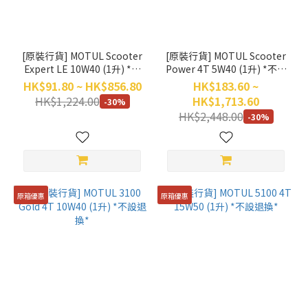
[原裝行貨] MOTUL Scooter
[原裝行貨] MOTUL Scooter
Expert LE 10W40 (1升) *不
Power 4T 5W40 (1升) *不設
設退換*
退換*
HK$91.80 ~ HK$856.80
HK$183.60 ~
HK$1,224.00
HK$1,713.60
-30%
HK$2,448.00
-30%
原箱優惠
原箱優惠