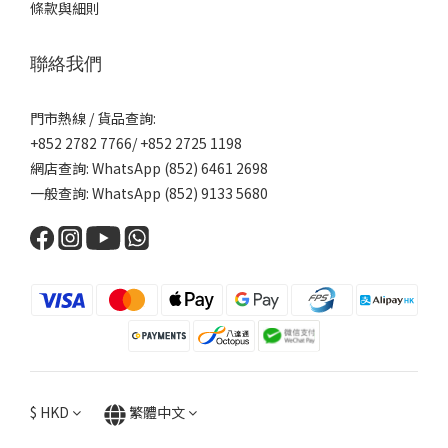
條款與細則
性
別
聯絡我們
男
士
門市熱線 / 貨品查詢:
(1)
+852 2782 7766/ +852 2725 1198
網店查詢: WhatsApp (852) 6461 2698
一般查詢: WhatsApp (852) 9133 5680
$
HKD
繁體中文