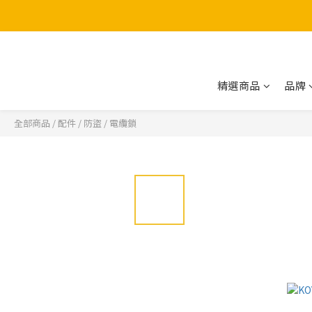
精選商品
品牌
全部商品
/
配件
/
防盜
/
電纜鎖