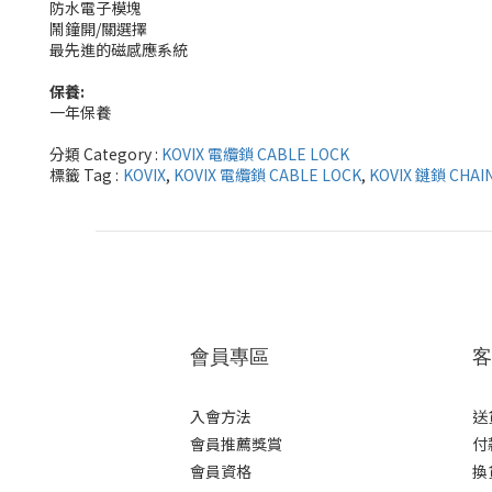
防水電子模塊
鬧鐘開/關選擇
最先進的磁感應系統
保養:
一年保養
分類 Category :
KOVIX 電纜鎖 CABLE LOCK
標籤 Tag :
KOVIX
,
KOVIX 電纜鎖 CABLE LOCK
,
KOVIX 鏈鎖 CHAI
會員專區
客
入會方法
送
會員推薦獎賞
付
會員資格
換