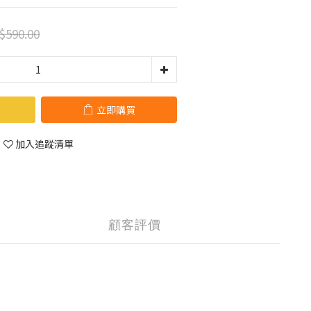
$590.00
立即購買
加入追蹤清單
顧客評價