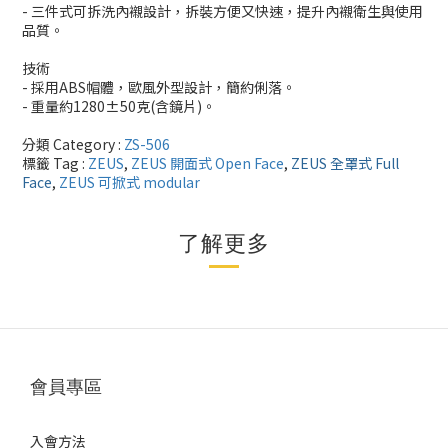
- 三件式可拆洗內襯設計，拆裝方便又快速，提升內襯衛生與使用
品質。
技術
- 採用ABS帽體，歐風外型設計，簡約俐落。
- 重量約1280±50克(含鏡片)。
分類 Category :
ZS-506
標籤 Tag :
ZEUS
,
ZEUS 開面式 Open Face
,
ZEUS 全罩式 Full
Face
,
ZEUS 可掀式 modular
了解更多
會員專區
入會方法