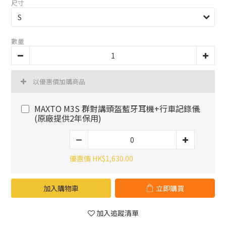
尺寸
數量
以優惠價加購商品
MAXTO M3S 群對講頭盔藍牙耳機+行車記錄儀
(原廠提供2年保用)
優惠價 HK$1,630.00
加入購物車
立即購買
加入追蹤清單